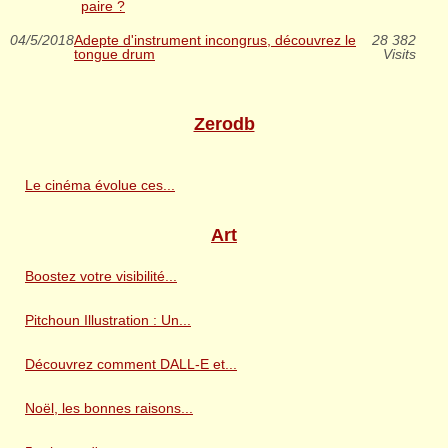
paire ?
04/5/2018
Adepte d'instrument incongrus, découvrez le
28 382
tongue drum
Visits
Zerodb
Le cinéma évolue ces...
Art
Boostez votre visibilité...
Pitchoun Illustration : Un...
Découvrez comment DALL-E et...
Noël, les bonnes raisons...